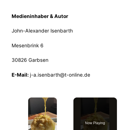
Medieninhaber & Autor
John-Alexander Isenbarth
Mesenbrink 6
30826 Garbsen
E-Mail:
j-a.isenbarth@t-online.de
×
Now Playing