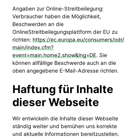
o
Angaben zur Online-Streitbeilegung:
Verbraucher haben die Möglichkeit,
Beschwerden an die
OnlineStreitbeilegungsplattform der EU zu
richten:
https://ec.europa.eu/consumers/odr/
main/index.cfm?
event=main.home2.show&lng=DE
. Sie
können allfällige Beschwerde auch an die
oben angegebene E-Mail-Adresse richten.
Haftung für Inhalte
dieser Webseite
Wir entwickeln die Inhalte dieser Webseite
ständig weiter und bemühen uns korrekte
und aktuelle Informationen bereitzustellen.