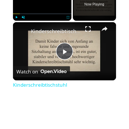
Now Playing
×
Play
Unmute
Fullscreen
Kinderschreibtischstuhl
P
Watch on
l
Kinderschreibtischstuhl
a
y
V