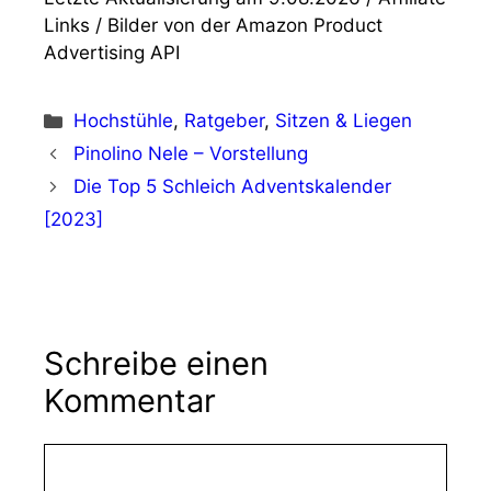
Links / Bilder von der Amazon Product
Advertising API
Kategorien
Hochstühle
,
Ratgeber
,
Sitzen & Liegen
Pinolino Nele – Vorstellung
Die Top 5 Schleich Adventskalender
[2023]
Schreibe einen
Kommentar
Kommentar