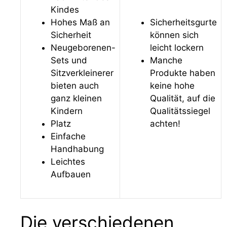
Kindes
Hohes Maß an
Sicherheitsgurte
Sicherheit
können sich
Neugeborenen-
leicht lockern
Sets und
Manche
Sitzverkleinerer
Produkte haben
bieten auch
keine hohe
ganz kleinen
Qualität, auf die
Kindern
Qualitätssiegel
Platz
achten!
Einfache
Handhabung
Leichtes
Aufbauen
Die verschiedenen