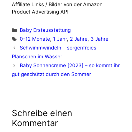
Affiliate Links / Bilder von der Amazon
Product Advertising API
Kategorien
Baby Erstausstattung
Schlagwörter
0-12 Monate
,
1 Jahr
,
2 Jahre
,
3 Jahre
Schwimmwindeln – sorgenfreies
Planschen im Wasser
Baby Sonnencreme [2023] – so kommt ihr
gut geschützt durch den Sommer
Schreibe einen
Kommentar