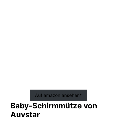
Auf amazon ansehen*
Baby-Schirmmütze von
Auvstar