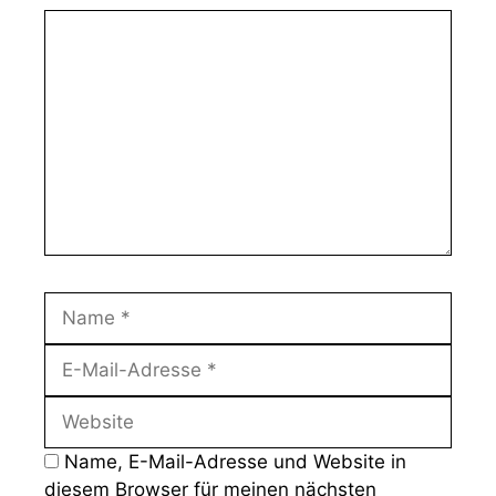
Kommentar
Name
E-
Mail-
Website
Adresse
Name, E-Mail-Adresse und Website in
diesem Browser für meinen nächsten