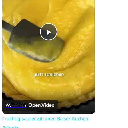
Play
Video
Watch on
Fruchtig-saurer Zitronen-Baiser-Kuchen
#shorts