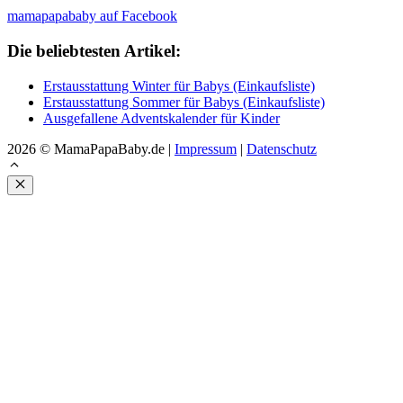
mamapapababy auf Facebook
Die beliebtesten Artikel:
Erstausstattung Winter für Babys (Einkaufsliste)
Erstausstattung Sommer für Babys (Einkaufsliste)
Ausgefallene Adventskalender für Kinder
2026 © MamaPapaBaby.de |
Impressum
|
Datenschutz
Schließen