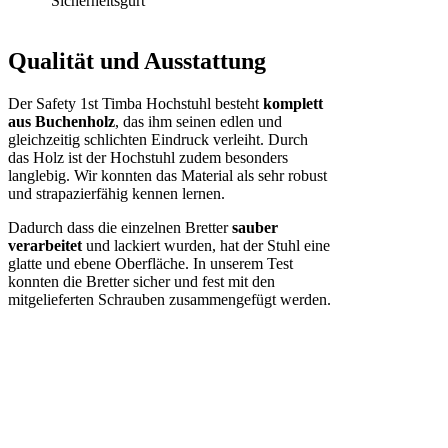
Sicherheitsgurt
Qualität und Ausstattung
Der Safety 1st Timba Hochstuhl besteht
komplett
aus Buchenholz
, das ihm seinen edlen und
gleichzeitig schlichten Eindruck verleiht. Durch
das Holz ist der Hochstuhl zudem besonders
langlebig. Wir konnten das Material als sehr robust
und strapazierfähig kennen lernen.
Dadurch dass die einzelnen Bretter
sauber
verarbeitet
und lackiert wurden, hat der Stuhl eine
glatte und ebene Oberfläche. In unserem Test
konnten die Bretter sicher und fest mit den
mitgelieferten Schrauben zusammengefügt werden.