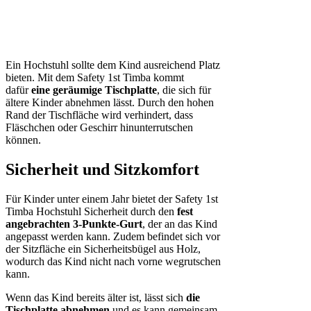
Ein Hochstuhl sollte dem Kind ausreichend Platz
bieten. Mit dem Safety 1st Timba kommt
dafür
eine geräumige Tischplatte
, die sich für
ältere Kinder abnehmen lässt. Durch den hohen
Rand der Tischfläche wird verhindert, dass
Fläschchen oder Geschirr hinunterrutschen
können.
Sicherheit und Sitzkomfort
Für Kinder unter einem Jahr bietet der Safety 1st
Timba Hochstuhl Sicherheit durch den
fest
angebrachten 3-Punkte-Gurt
, der an das Kind
angepasst werden kann. Zudem befindet sich vor
der Sitzfläche ein Sicherheitsbügel aus Holz,
wodurch das Kind nicht nach vorne wegrutschen
kann.
Wenn das Kind bereits älter ist, lässt sich
die
Tischplatte abnehmen
und es kann gemeinsam