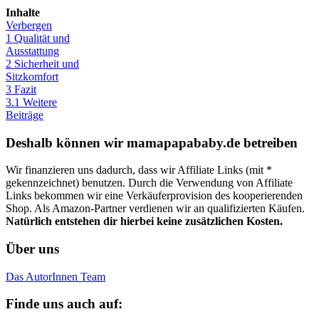
Inhalte
Verbergen
1
Qualität und
Ausstattung
2
Sicherheit und
Sitzkomfort
3
Fazit
3.1
Weitere
Beiträge
Deshalb können wir mamapapababy.de betreiben
Wir finanzieren uns dadurch, dass wir Affiliate Links (mit *
gekennzeichnet) benutzen. Durch die Verwendung von Affiliate
Links bekommen wir eine Verkäuferprovision des kooperierenden
Shop. Als Amazon-Partner verdienen wir an qualifizierten Käufen.
Natürlich entstehen dir hierbei keine zusätzlichen Kosten.
Über uns
Das AutorInnen Team
Finde uns auch auf: