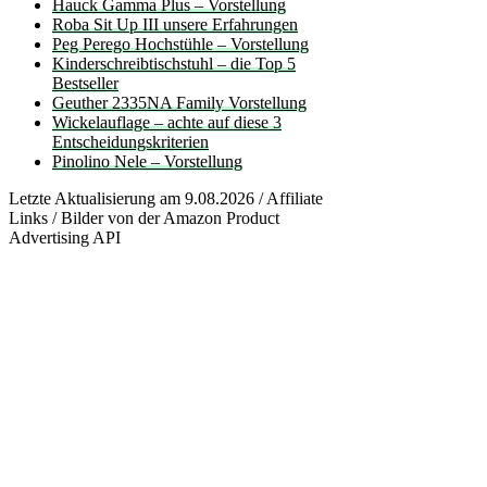
Hauck Gamma Plus – Vorstellung
Roba Sit Up III unsere Erfahrungen
Peg Perego Hochstühle – Vorstellung
Kinderschreibtischstuhl – die Top 5
Bestseller
Geuther 2335NA Family Vorstellung
Wickelauflage – achte auf diese 3
Entscheidungskriterien
Pinolino Nele – Vorstellung
Letzte Aktualisierung am 9.08.2026 / Affiliate
Links / Bilder von der Amazon Product
Advertising API