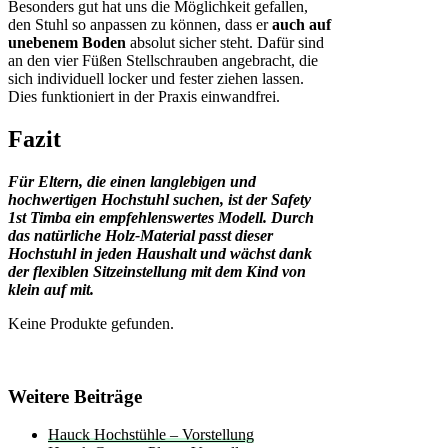
Besonders gut hat uns die Möglichkeit gefallen,
den Stuhl so anpassen zu können, dass er
auch auf
unebenem Boden
absolut sicher steht. Dafür sind
an den vier Füßen Stellschrauben angebracht, die
sich individuell locker und fester ziehen lassen.
Dies funktioniert in der Praxis einwandfrei.
Fazi
t
Für Eltern, die einen langlebigen und
hochwertigen Hochstuhl suchen, ist der Safety
1st Timba ein empfehlenswertes Modell. Durch
das natürliche Holz-Material passt dieser
Hochstuhl in jeden Haushalt und wächst dank
der flexiblen Sitzeinstellung mit dem Kind von
klein auf mit.
Keine Produkte gefunden.
Weitere Beiträge
Hauck Hochstühle – Vorstellung