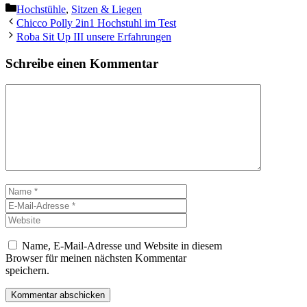
Kategorien
Hochstühle
,
Sitzen & Liegen
Chicco Polly 2in1 Hochstuhl im Test
Roba Sit Up III unsere Erfahrungen
Schreibe einen Kommentar
Kommentar
Name
E-
Mail-
Website
Adresse
Name, E-Mail-Adresse und Website in diesem
Browser für meinen nächsten Kommentar
speichern.