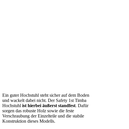
Ein guter Hochstuhl steht sicher auf dem Boden
und wackelt dabei nicht. Der Safety 1st Timba
Hochstuhl
ist hierbei
äußerst standfest
. Dafür
sorgen das robuste Holz sowie die feste
Verschraubung der Einzelteile und die stabile
Konstruktion dieses Modells.