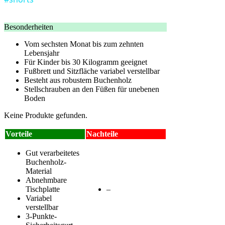
Besonderheiten
Vom sechsten Monat bis zum zehnten
Lebensjahr
Für Kinder bis 30 Kilogramm geeignet
Fußbrett und Sitzfläche variabel verstellbar
Besteht aus robustem Buchenholz
Stellschrauben an den Füßen für unebenen
Boden
Keine Produkte gefunden.
Vorteile
Nachteile
Gut verarbeitetes
Buchenholz-
Material
Abnehmbare
Tischplatte
–
Variabel
verstellbar
3-Punkte-