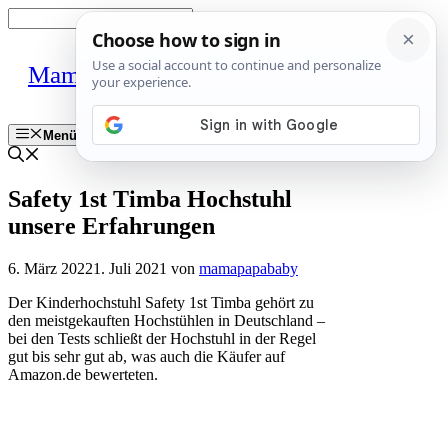
Zum
Inhalt
springen
MamaPapaBaby
Menü
Safety 1st Timba Hochstuhl
unsere Erfahrungen
6. März 2022
1. Juli 2021
von
mamapapababy
Der Kinderhochstuhl Safety 1st Timba gehört zu
den meistgekauften Hochstühlen in Deutschland –
bei den Tests schließt der Hochstuhl in der Regel
gut bis sehr gut ab, was auch die Käufer auf
Amazon.de bewerteten.