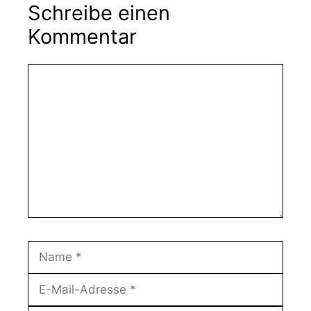
Schreibe einen
Kommentar
Kommentar
Name
E-
Mail-