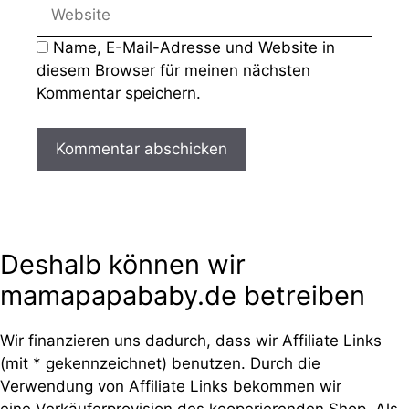
Website
Adresse
Name, E-Mail-Adresse und Website in
diesem Browser für meinen nächsten
Kommentar speichern.
Deshalb können wir
mamapapababy.de betreiben
Wir finanzieren uns dadurch, dass wir Affiliate Links
(mit * gekennzeichnet) benutzen. Durch die
Verwendung von Affiliate Links bekommen wir
eine Verkäuferprovision des kooperierenden Shop. Als